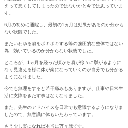
えって悪くしてしまったのではないかと今では思っていま
す。
6月の初めに通院し、最初の1ヵ月は効果があるのか分から
ない状態でした。
またいわゆる肩をボキボキする等の強圧的な整体ではない
為、効いているのか分からない状態でした。
ところが、1ヵ月を経った頃から肩が徐々に挙がるように
なり見違える様に体が楽になっていくのが自分でも分かる
ようになりました。
今でも無理をすると若干痛みもありますが、仕事や日常生
活に支障をきたす事はなくなりました。
また、先生のアドバイスを日常でも意識するようになりま
したので、無意識に体もいたわっています。
もう少し楽になれば本当に万々歳です。