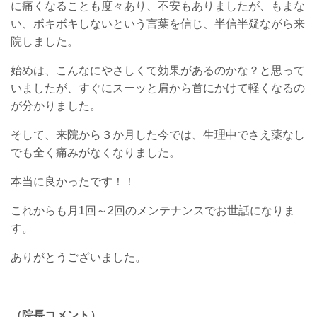
に痛くなることも度々あり、不安もありましたが、もまな
い、ボキボキしないという言葉を信じ、半信半疑ながら来
院しました。
始めは、こんなにやさしくて効果があるのかな？と思って
いましたが、すぐにスーッと肩から首にかけて軽くなるの
が分かりました。
そして、来院から３か月した今では、生理中でさえ薬なし
でも全く痛みがなくなりました。
本当に良かったです！！
これからも月1回～2回のメンテナンスでお世話になりま
す。
ありがとうございました。
（院長コメント）