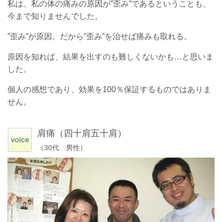
私は、私の体の痛みの原因が”歪み”であるということも、
今まで知りませんでした。
”歪み”が原因。だから”歪み”を治せば痛みも取れる。
原因を知れば、結果を出すのも難しくないかも…と思いま
した。
個人の感想であり、効果を100％保証するものではありま
せん。
肩痛（四十肩五十肩）
（30代 男性）