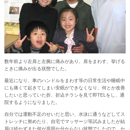
数年前より左肩と左腕に痛みがあり、肩をまわす、挙げる
ときに痛みが出る状態でした。
最近になり、車のハンドルをまわす等の日常生活や睡眠中
にも痛くて起きてしまい安眠ができなくなり、何とか改善
したいと思っていた折、折込チラシを見て即TELをし、通
院するようになりました。
自分では運動不足のせいだと思い、水泳に通うなどしてス
トレッチに努めたり、自宅でマッサージ等試みましたが結
局は続かずまた何が原因か分からない状態でしたので、か