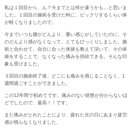
私は１回目から、ん？今までとは何か違うかも…と思いま
した。１回目の施術を受けた時に、ビックリするくらい体
が軽くなりましたので。
今までいつも腰がどんより、重い感じがしていたのに、そ
のどんより感がなくなって、とてもびっくりしました。施
術と合わせて、自分に合った体操も教えて頂いて、その体
操をすることで、なくなった痛みを持続できる。そんな印
象も受けました。
３回目の施術終了後、どこにも痛みを感じることなく、1
週間過ごすことができました。
この12年間で初めてです。痛みのない状態が分からないほ
どでしたので、最高！！です。
また痛みがとれたことにより、疲れた次の日にあまり疲労
感が残らなくなりました。