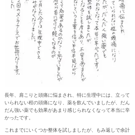
長年、肩こりと頭痛に悩まされ、特に生理中には、立って
いられない程の頭痛になり、薬を飲んでいましたが、だん
だん強い薬でも効果があまり感じられなくなって本当に辛
かったです。
これまでにいくつか整体を試しましたが、もみ返しで余計