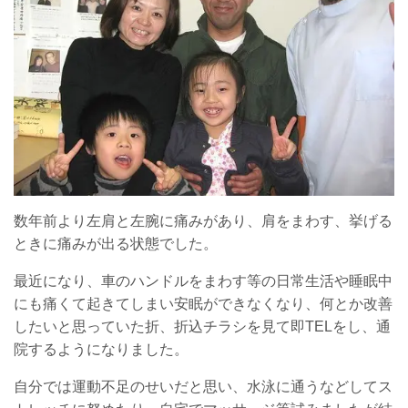
数年前より左肩と左腕に痛みがあり、肩をまわす、挙げる
ときに痛みが出る状態でした。
最近になり、車のハンドルをまわす等の日常生活や睡眠中
にも痛くて起きてしまい安眠ができなくなり、何とか改善
したいと思っていた折、折込チラシを見て即TELをし、通
院するようになりました。
自分では運動不足のせいだと思い、水泳に通うなどしてス