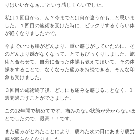
りはいいかなぁ…”という感じくらいでした。
私は１回目から、ん？今までとは何か違うかも…と思いま
した。１回目の施術を受けた時に、ビックリするくらい体
が軽くなりましたので。
今までいつも腰がどんより、重い感じがしていたのに、そ
のどんより感がなくなって、とてもびっくりしました。施
術と合わせて、自分に合った体操も教えて頂いて、その体
操をすることで、なくなった痛みを持続できる。そんな印
象も受けました。
３回目の施術終了後、どこにも痛みを感じることなく、1
週間過ごすことができました。
この12年間で初めてです。痛みのない状態が分からないほ
どでしたので、最高！！です。
また痛みがとれたことにより、疲れた次の日にあまり疲労
感が残らなくなりました。