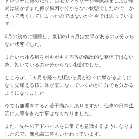
トレッチに努めたり、自宅でマッサージ等試みましたが結
局は続かずまた何が原因か分からない状態でしたので、か
えって悪くしてしまったのではないかと今では思っていま
す。
6月の初めに通院し、最初の1ヵ月は効果があるのか分から
ない状態でした。
またいわゆる肩をボキボキする等の強圧的な整体ではない
為、効いているのか分からない状態でした。
ところが、1ヵ月を経った頃から肩が徐々に挙がるように
なり見違える様に体が楽になっていくのが自分でも分かる
ようになりました。
今でも無理をすると若干痛みもありますが、仕事や日常生
活に支障をきたす事はなくなりました。
また、先生のアドバイスを日常でも意識するようになりま
したので、無意識に体もいたわっています。