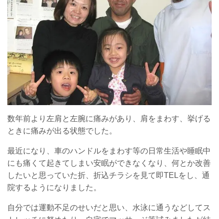
数年前より左肩と左腕に痛みがあり、肩をまわす、挙げる
ときに痛みが出る状態でした。
最近になり、車のハンドルをまわす等の日常生活や睡眠中
にも痛くて起きてしまい安眠ができなくなり、何とか改善
したいと思っていた折、折込チラシを見て即TELをし、通
院するようになりました。
自分では運動不足のせいだと思い、水泳に通うなどしてス