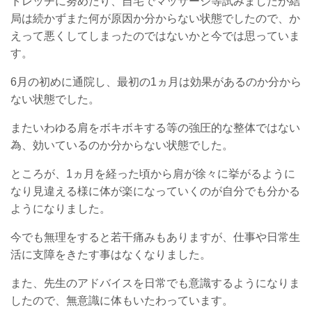
トレッチに努めたり、自宅でマッサージ等試みましたが結
局は続かずまた何が原因か分からない状態でしたので、か
えって悪くしてしまったのではないかと今では思っていま
す。
6月の初めに通院し、最初の1ヵ月は効果があるのか分から
ない状態でした。
またいわゆる肩をボキボキする等の強圧的な整体ではない
為、効いているのか分からない状態でした。
ところが、1ヵ月を経った頃から肩が徐々に挙がるように
なり見違える様に体が楽になっていくのが自分でも分かる
ようになりました。
今でも無理をすると若干痛みもありますが、仕事や日常生
活に支障をきたす事はなくなりました。
また、先生のアドバイスを日常でも意識するようになりま
したので、無意識に体もいたわっています。