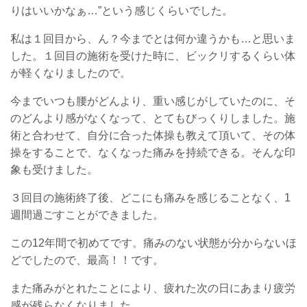
りはいいかなぁ…”という感じくらいでした。
私は１回目から、ん？今までとは何か違うかも…と思いま
した。１回目の施術を受けた時に、ビックリするくらい体
が軽くなりましたので。
今までいつも腰がどんより、重い感じがしていたのに、そ
のどんより感がなくなって、とてもびっくりしました。施
術と合わせて、自分に合った体操も教えて頂いて、その体
操をすることで、なくなった痛みを持続できる。そんな印
象も受けました。
３回目の施術終了後、どこにも痛みを感じることなく、1
週間過ごすことができました。
この12年間で初めてです。痛みのない状態が分からないほ
どでしたので、最高！！です。
また痛みがとれたことにより、疲れた次の日にあまり疲労
感が残らなくなりました。