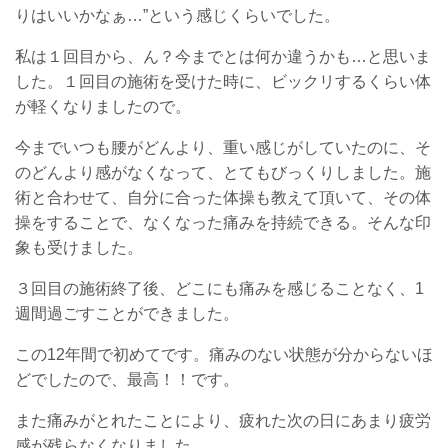
りはいいかなぁ…”という感じくらいでした。
私は１回目から、ん？今までとは何か違うかも…と思いま
した。１回目の施術を受けた時に、ビックリするくらい体
が軽くなりましたので。
今までいつも腰がどんより、重い感じがしていたのに、そ
のどんより感がなくなって、とてもびっくりしました。施
術と合わせて、自分に合った体操も教えて頂いて、その体
操をすることで、なくなった痛みを持続できる。そんな印
象も受けました。
３回目の施術終了後、どこにも痛みを感じることなく、1
週間過ごすことができました。
この12年間で初めてです。痛みのない状態が分からないほ
どでしたので、最高！！です。
また痛みがとれたことにより、疲れた次の日にあまり疲労
感が残らなくなりました。