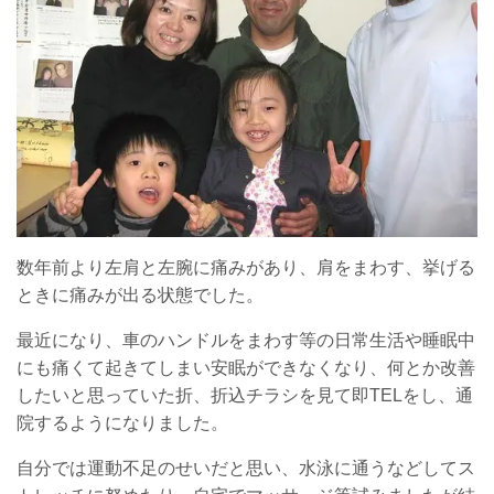
数年前より左肩と左腕に痛みがあり、肩をまわす、挙げる
ときに痛みが出る状態でした。
最近になり、車のハンドルをまわす等の日常生活や睡眠中
にも痛くて起きてしまい安眠ができなくなり、何とか改善
したいと思っていた折、折込チラシを見て即TELをし、通
院するようになりました。
自分では運動不足のせいだと思い、水泳に通うなどしてス