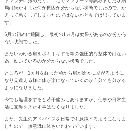
トレッチに努めたり、自宅でマッサージ等試みましたが結
局は続かずまた何が原因か分からない状態でしたので、か
えって悪くしてしまったのではないかと今では思っていま
す。
6月の初めに通院し、最初の1ヵ月は効果があるのか分から
ない状態でした。
またいわゆる肩をボキボキする等の強圧的な整体ではない
為、効いているのか分からない状態でした。
ところが、1ヵ月を経った頃から肩が徐々に挙がるように
なり見違える様に体が楽になっていくのが自分でも分かる
ようになりました。
今でも無理をすると若干痛みもありますが、仕事や日常生
活に支障をきたす事はなくなりました。
また、先生のアドバイスを日常でも意識するようになりま
したので、無意識に体もいたわっています。