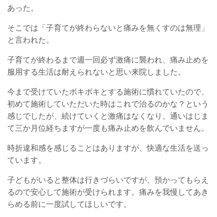
あった。
そこでは「子育てが終わらないと痛みを無くすのは無理」
と言われた。
子育てが終わるまで週一回必ず激痛に襲われ、痛み止めを
服用する生活は耐えられないと思い来院しました。
今まで受けていたボキボキとする施術に慣れていたので、
初めて施術していただいた時はこれで治るのかな？という
感じでしたが、続けていくと激痛はなくなり、通いはじま
て三か月位経ちますが一度も痛み止めを飲んでいません。
時折違和感を感じることはありますが、快適な生活を送っ
ています。
子どもがいると整体は行きづらいですが、預かってもらえ
るので安心して施術が受けられます。痛みを我慢してあき
らめる前に一度試してほしいです。