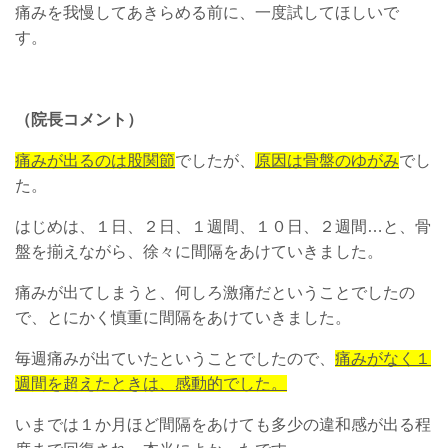
痛みを我慢してあきらめる前に、一度試してほしいで
す。
（院長コメント）
痛みが出るのは股関節
でしたが、
原因は骨盤のゆがみ
でし
た。
はじめは、１日、２日、１週間、１０日、２週間…と、骨
盤を揃えながら、徐々に間隔をあけていきました。
痛みが出てしまうと、何しろ激痛だということでしたの
で、とにかく慎重に間隔をあけていきました。
毎週痛みが出ていたということでしたので、
痛みがなく１
週間を超えたときは、感動的でした。
いまでは１か月ほど間隔をあけても多少の違和感が出る程