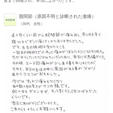
度まで回復され、本当によかったです。
股関節（原因不明と診断された激痛）
（30代 女性）