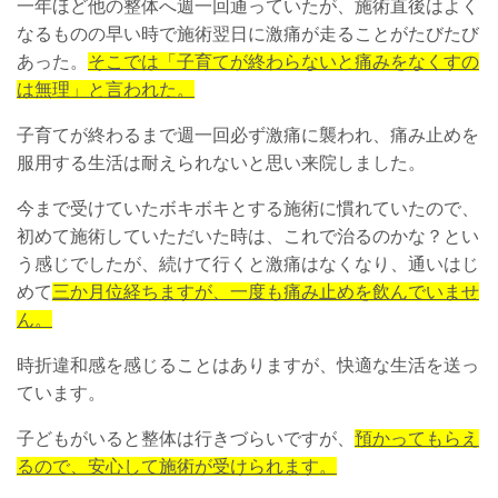
一年ほど他の整体へ週一回通っていたが、施術直後はよく
なるものの早い時で施術翌日に激痛が走ることがたびたび
あった。
そこでは「子育てが終わらないと痛みをなくすの
は無理」と言われた。
子育てが終わるまで週一回必ず激痛に襲われ、痛み止めを
服用する生活は耐えられないと思い来院しました。
今まで受けていたボキボキとする施術に慣れていたので、
初めて施術していただいた時は、これで治るのかな？とい
う感じでしたが、続けて行くと激痛はなくなり、通いはじ
めて
三か月位経ちますが、一度も痛み止めを飲んでいませ
ん。
時折違和感を感じることはありますが、快適な生活を送っ
ています。
子どもがいると整体は行きづらいですが、
預かってもらえ
るので、安心して施術が受けられます。