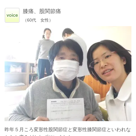
膝痛、股関節痛
（60代 女性）
昨年５月ころ変形性股関節症と変形性膝関節症といわれな