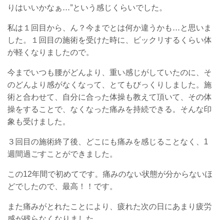
りはいいかなぁ…”という感じくらいでした。
私は１回目から、ん？今までとは何か違うかも…と思いま
した。１回目の施術を受けた時に、ビックリするくらい体
が軽くなりましたので。
今までいつも腰がどんより、重い感じがしていたのに、そ
のどんより感がなくなって、とてもびっくりしました。施
術と合わせて、自分に合った体操も教えて頂いて、その体
操をすることで、なくなった痛みを持続できる。そんな印
象も受けました。
３回目の施術終了後、どこにも痛みを感じることなく、1
週間過ごすことができました。
この12年間で初めてです。痛みのない状態が分からないほ
どでしたので、最高！！です。
また痛みがとれたことにより、疲れた次の日にあまり疲労
感が残らなくなりました。