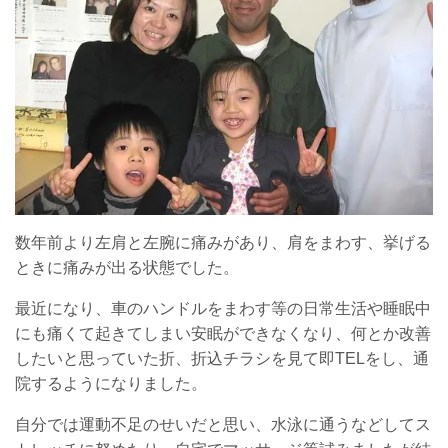
数年前より左肩と左腕に痛みがあり、肩をまわす、挙げる
ときに痛みが出る状態でした。
最近になり、車のハンドルをまわす等の日常生活や睡眠中
にも痛くて起きてしまい安眠ができなくなり、何とか改善
したいと思っていた折、折込チラシを見て即TELをし、通
院するようになりました。
自分では運動不足のせいだと思い、水泳に通うなどしてス