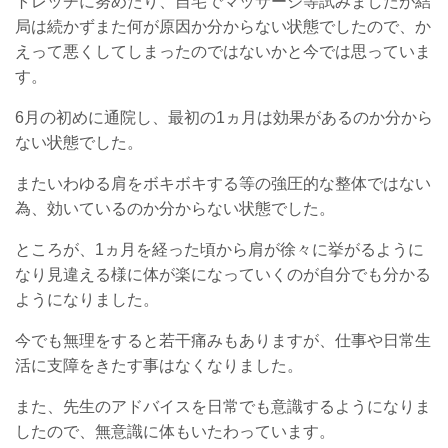
トレッチに努めたり、自宅でマッサージ等試みましたが結
局は続かずまた何が原因か分からない状態でしたので、か
えって悪くしてしまったのではないかと今では思っていま
す。
6月の初めに通院し、最初の1ヵ月は効果があるのか分から
ない状態でした。
またいわゆる肩をボキボキする等の強圧的な整体ではない
為、効いているのか分からない状態でした。
ところが、1ヵ月を経った頃から肩が徐々に挙がるように
なり見違える様に体が楽になっていくのが自分でも分かる
ようになりました。
今でも無理をすると若干痛みもありますが、仕事や日常生
活に支障をきたす事はなくなりました。
また、先生のアドバイスを日常でも意識するようになりま
したので、無意識に体もいたわっています。