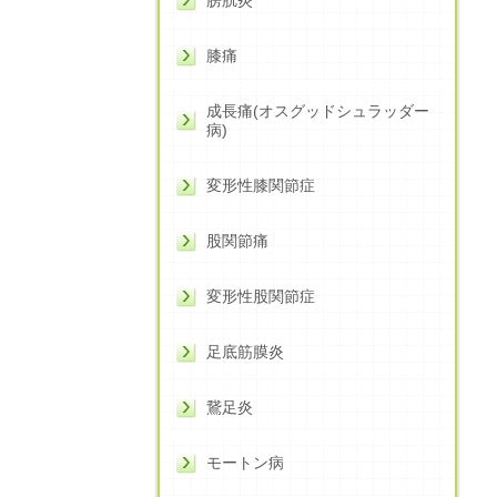
膀胱炎
膝痛
成長痛(オスグッドシュラッダー
病)
変形性膝関節症
股関節痛
変形性股関節症
足底筋膜炎
鵞足炎
モートン病