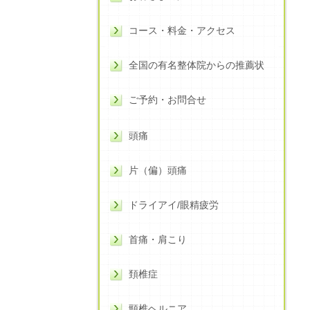
コース・料金・アクセス
全国の有名整体院からの推薦状
ご予約・お問合せ
頭痛
片（偏）頭痛
ドライアイ/眼精疲労
首痛・肩こり
頚椎症
頸椎ヘルニア