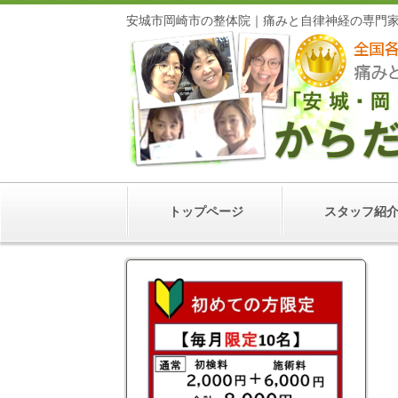
安城市岡崎市の整体院｜痛みと自律神経の専門
トップページ
スタッフ紹