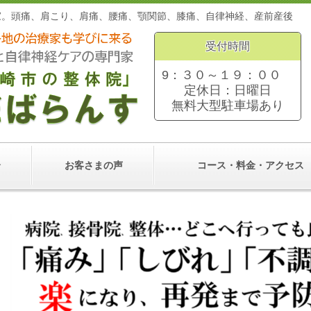
家。頭痛、肩こり、肩痛、腰痛、顎関節、膝痛、自律神経、産前産
受付時間
9：３０～１９：００
定休日：日曜日
無料大型
駐車場あり
介
お客さまの声
コース・料金・アクセス