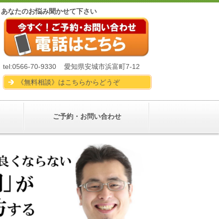
後
あなたのお悩み聞かせて下さい
tel:0566-70-9330 愛知県安城市浜富町7-12
《無料相談》はこちらからどうぞ
ご予約・お問い合わせ