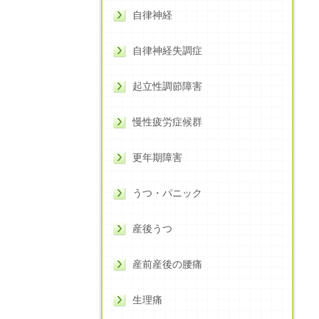
自律神経
自律神経失調症
起立性調節障害
慢性疲労症候群
更年期障害
うつ・パニック
産後うつ
産前産後の腰痛
生理痛