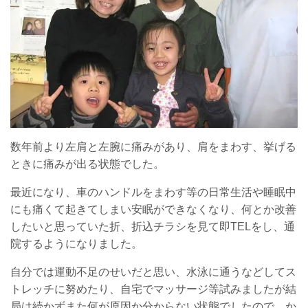
数年前より左肩と左腕に痛みがあり、肩をまわす、挙げる
ときに痛みが出る状態でした。
最近になり、車のハンドルをまわす等の日常生活や睡眠中
にも痛くて起きてしまい安眠ができなくなり、何とか改善
したいと思っていた折、折込チラシを見て即TELをし、通
院するようになりました。
自分では運動不足のせいだと思い、水泳に通うなどしてス
トレッチに努めたり、自宅でマッサージ等試みましたが結
局は続かずまた何が原因か分からない状態でしたので、か