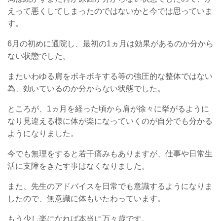
えって悪くしてしまったのではないかと今では思っていま
す。
6月の初めに通院し、最初の1ヵ月は効果があるのか分から
ない状態でした。
またいわゆる肩をボキボキする等の強圧的な整体ではない
為、効いているのか分からない状態でした。
ところが、1ヵ月を経った頃から肩が徐々に挙がるように
なり見違える様に体が楽になっていくのが自分でも分かる
ようになりました。
今でも無理をすると若干痛みもありますが、仕事や日常生
活に支障をきたす事はなくなりました。
また、先生のアドバイスを日常でも意識するようになりま
したので、無意識に体もいたわっています。
もう少し楽になれば本当に万々歳です。