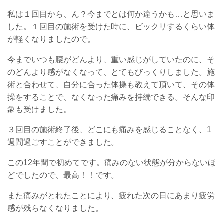
私は１回目から、ん？今までとは何か違うかも…と思いま
した。１回目の施術を受けた時に、ビックリするくらい体
が軽くなりましたので。
今までいつも腰がどんより、重い感じがしていたのに、そ
のどんより感がなくなって、とてもびっくりしました。施
術と合わせて、自分に合った体操も教えて頂いて、その体
操をすることで、なくなった痛みを持続できる。そんな印
象も受けました。
３回目の施術終了後、どこにも痛みを感じることなく、1
週間過ごすことができました。
この12年間で初めてです。痛みのない状態が分からないほ
どでしたので、最高！！です。
また痛みがとれたことにより、疲れた次の日にあまり疲労
感が残らなくなりました。